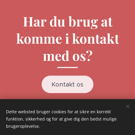
Har du brug at
komme i kontakt
med os?
Kontakt os
Dette websted bruger cookies for at sikre en korrekt
funktion, sikkerhed og for at give dig den bedst mulige
Billeder leveret af bl.a
Pexels
brugeroplevelse.
book@ammusic.dk