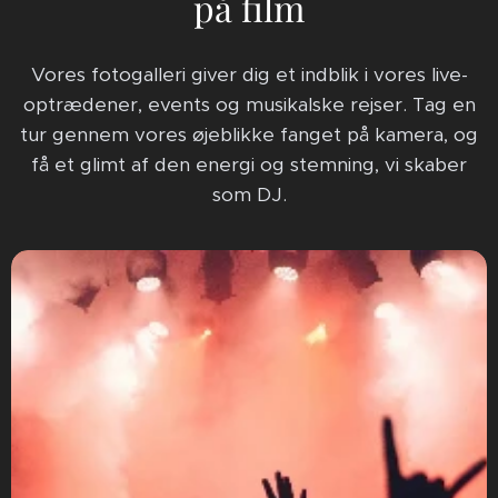
på film
Vores fotogalleri giver dig et indblik i vores live-
optrædener, events og musikalske rejser. Tag en
tur gennem vores øjeblikke fanget på kamera, og
få et glimt af den energi og stemning, vi skaber
som DJ.