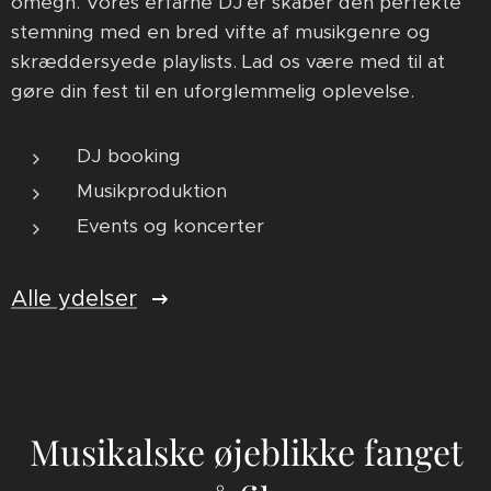
omegn. Vores erfarne DJ'er skaber den perfekte
stemning med en bred vifte af musikgenre og
skræddersyede playlists. Lad os være med til at
gøre din fest til en uforglemmelig oplevelse.
DJ booking
Musikproduktion
Events og koncerter
Alle ydelser
Musikalske øjeblikke fanget