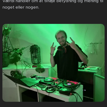
Værdi handler om at tilføje betydning og mening til
noget eller nogen.