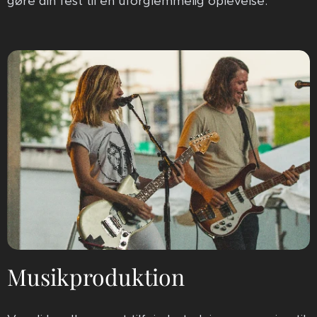
gøre din fest til en uforglemmelig oplevelse.
Musikproduktion